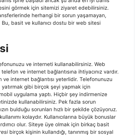
bahis işine başladı ancak şu anda en iyi bahis
esini görmek için sitemizi ziyaret edebilirsiniz.
ransferlerinde herhangi bir sorun yaşamayan,
 Bu, basit ve kullanıcı dostu bir web sitesi
si
efonunuzu ve interneti kullanabilirsiniz. Web
ı telefon ve internet bağlantısına ihtiyacınız vardır.
n ve internet bağlantısı yeterlidir. Telefonunuzu
yatırmak gibi birçok şeyi yapmak için
ir mobil uygulama yaptı. Hiçbir şey indirmenize
nizde kullanabilirsiniz. Pek fazla sorun
zın bulduğu sorunları hızlı bir şekilde çözüyoruz.
 kullanımı kolaydır. Kullanıcılarına büyük bonuslar
rdımcı olur. Siteye üye olmak için birkaç basit
resi
birçok kişinin kullandığı, tanınmış bir sosyal