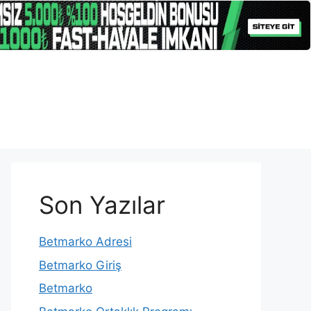
Son Yazılar
Betmarko Adresi
Betmarko Giriş
Betmarko