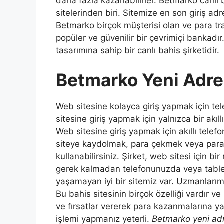
daha fazla kazanabilirler. Betmarko canlı 
sitelerinden biri. Sitemize en son giriş adr
Betmarko birçok müşterisi olan ve para t
popüler ve güvenilir bir çevrimiçi bankadır.
tasarımına sahip bir canlı bahis şirketidir.
Betmarko Yeni Adre
Web sitesine kolayca giriş yapmak için tel
sitesine giriş yapmak için yalnızca bir akıll
Web sitesine giriş yapmak için akıllı telefo
siteye kaydolmak, para çekmek veya para 
kullanabilirsiniz. Şirket, web sitesi için b
gerek kalmadan telefonunuzda veya tableti
yaşamayan iyi bir sitemiz var. Uzmanlarımı
Bu bahis sitesinin birçok özelliği vardır ve
ve fırsatlar vererek para kazanmalarına ya
işlemi yapmanız yeterli.
Betmarko yeni ad