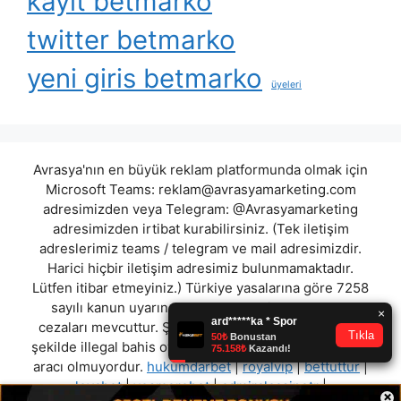
kayit betmarko
twitter betmarko
yeni giris betmarko
üyeleri
Avrasya'nın en büyük reklam platformunda olmak için
Microsoft Teams:
reklam@avrasyamarketing.com
adresimizden veya Telegram: @Avrasyamarketing
adresimizden irtibat kurabilirsiniz. (Tek iletişim
adreslerimiz teams / telegram ve mail adresimizdir.
Harici hiçbir iletişim adresimiz bulunmamaktadır.
Lütfen itibar etmeyiniz.) Türkiye yasalarına göre 7258
sayılı kanun uyarınca yasa dışı bahis oynamanın
cezaları mevcuttur. Şu an bulunduğunuz site hiç bir
şekilde illegal bahis oyunları oynatmıyor ve oynamaya
aracı olmuyordur.
hukumdarbet
|
royalvip
|
bettuttur
|
levabet
|
yesmorebet
|
admiralcasinotr
|
×