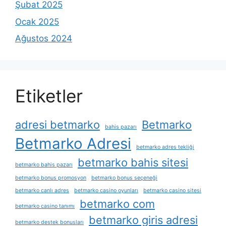
Şubat 2025
Ocak 2025
Ağustos 2024
Etiketler
adresi betmarko
Betmarko
bahis pazarı
Betmarko Adresi
betmarko adres tekliği
betmarko bahis sitesi
betmarko bahis pazarı
betmarko bonus promosyon
betmarko bonus seçeneği
betmarko canlı adres
betmarko casino oyunları
betmarko casino sitesi
betmarko com
betmarko casino tanımı
betmarko giris adresi
betmarko destek bonusları