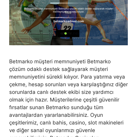
Betmarko müşteri memnuniyeti Betmarko
çözüm odaklı destek sağlayarak müşteri
memnuniyetini sürekli kılıyor. Para yatırma veya
çekme, hesap sorunları veya karşılaştığınız diğer
sorunlarda canlı destek ekibi size yardımcı
olmak için hazır. Müşterilerine çeşitli güvenilir
fırsatlar sunan Betmarko sunduğu tüm
avantajlardan yararlanabilirsiniz. Oyun
çeşitlerimiz, canlı bahis, casino, slot makineleri
ve diğer sanal oyunlarımızı güvenle