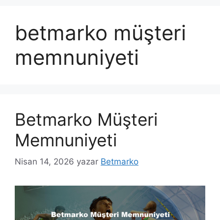
betmarko müşteri
memnuniyeti
Betmarko Müşteri
Memnuniyeti
Nisan 14, 2026
yazar
Betmarko