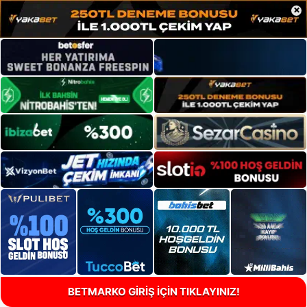
×
BETMARKO GİRİŞ İÇİN TIKLAYINIZ!