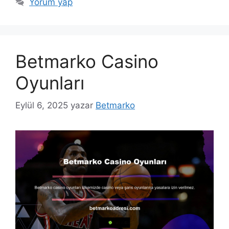
Yorum yap
Betmarko Casino
Oyunları
Eylül 6, 2025
yazar
Betmarko