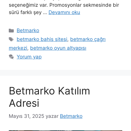
seçeneğimiz var. Promosyonlar sekmesinde bir
sürü farklı şey …
Devamını oku
Kategoriler
Betmarko
Etiketler
betmarko bahis sitesi
,
betmarko çağrı
merkezi
,
betmarko oyun altyapısı
Yorum yap
Betmarko Katılım
Adresi
Mayıs 31, 2025
yazar
Betmarko