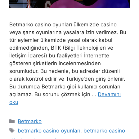
Betmarko casino oyunları ülkemizde casino
veya şans oyunlarına yasalara izin verilmez. Bu
tür eylemler ülkemizde yasal olarak kabul
edilmediğinden, BTK (Bilgi Teknolojileri ve
İletişim İdaresi) bu faaliyetleri İnternet’te
gösteren şirketlerin incelenmesinden
sorumludur. Bu nedenle, bu adresler düzenli
olarak kontrol edilir ve Türkiye’den giriş önlenir.
Bu durumda Betmarko gibi kullanıcı sorunları
açılamaz. Bu sorunu çözmek için …
Devamını
oku
Kategoriler
Betmarko
Etiketler
betmarko casino oyunları
,
betmarko casino