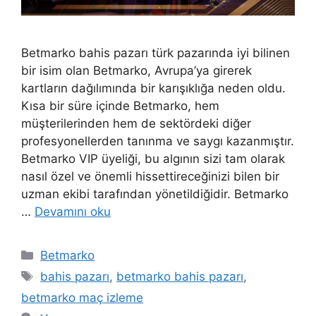
Betmarko bahis pazarı türk pazarında iyi bilinen
bir isim olan Betmarko, Avrupa’ya girerek
kartların dağılımında bir karışıklığa neden oldu.
Kısa bir süre içinde Betmarko, hem
müşterilerinden hem de sektördeki diğer
profesyonellerden tanınma ve saygı kazanmıştır.
Betmarko VIP üyeliği, bu algının sizi tam olarak
nasıl özel ve önemli hissettireceğinizi bilen bir
uzman ekibi tarafından yönetildiğidir. Betmarko
…
Devamını oku
Kategoriler
Betmarko
Etiketler
bahis pazarı
,
betmarko bahis pazarı
,
betmarko maç izleme