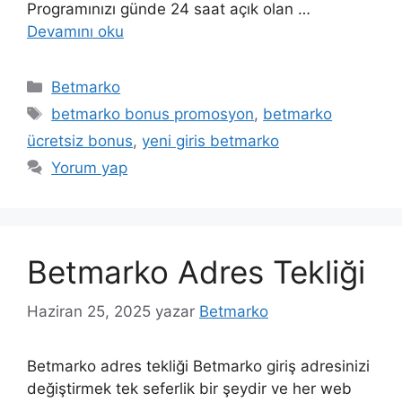
Programınızı günde 24 saat açık olan …
Devamını oku
Kategoriler
Betmarko
Etiketler
betmarko bonus promosyon
,
betmarko
ücretsiz bonus
,
yeni giris betmarko
Yorum yap
Betmarko Adres Tekliği
Haziran 25, 2025
yazar
Betmarko
Betmarko adres tekliği Betmarko giriş adresinizi
değiştirmek tek seferlik bir şeydir ve her web