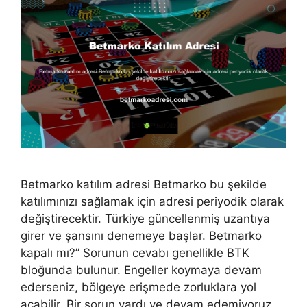
Betmarko katılım adresi Betmarko bu şekilde
katılımınızı sağlamak için adresi periyodik olarak
değiştirecektir. Türkiye güncellenmiş uzantıya
girer ve şansını denemeye başlar. Betmarko
kapalı mı?” Sorunun cevabı genellikle BTK
bloğunda bulunur. Engeller koymaya devam
ederseniz, bölgeye erişmede zorluklara yol
açabilir. Bir sorun vardı ve devam edemiyoruz.