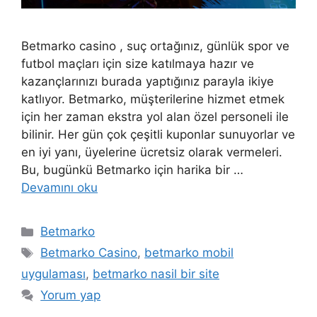
Betmarko casino , suç ortağınız, günlük spor ve
futbol maçları için size katılmaya hazır ve
kazançlarınızı burada yaptığınız parayla ikiye
katlıyor. Betmarko, müşterilerine hizmet etmek
için her zaman ekstra yol alan özel personeli ile
bilinir. Her gün çok çeşitli kuponlar sunuyorlar ve
en iyi yanı, üyelerine ücretsiz olarak vermeleri.
Bu, bugünkü Betmarko için harika bir …
Devamını oku
Kategoriler
Betmarko
Etiketler
Betmarko Casino
,
betmarko mobil
uygulaması
,
betmarko nasil bir site
Yorum yap