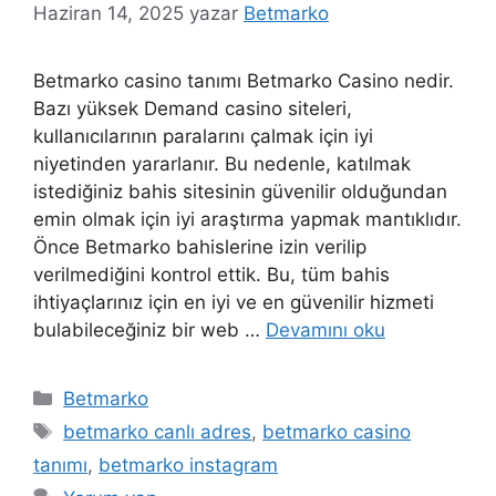
Haziran 14, 2025
yazar
Betmarko
Betmarko casino tanımı Betmarko Casino nedir.
Bazı yüksek Demand casino siteleri,
kullanıcılarının paralarını çalmak için iyi
niyetinden yararlanır. Bu nedenle, katılmak
istediğiniz bahis sitesinin güvenilir olduğundan
emin olmak için iyi araştırma yapmak mantıklıdır.
Önce Betmarko bahislerine izin verilip
verilmediğini kontrol ettik. Bu, tüm bahis
ihtiyaçlarınız için en iyi ve en güvenilir hizmeti
bulabileceğiniz bir web …
Devamını oku
Kategoriler
Betmarko
Etiketler
betmarko canlı adres
,
betmarko casino
tanımı
,
betmarko instagram