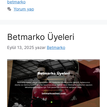
betmarko
Yorum yap
Betmarko Üyeleri
Eylül 13, 2025
yazar
Betmarko