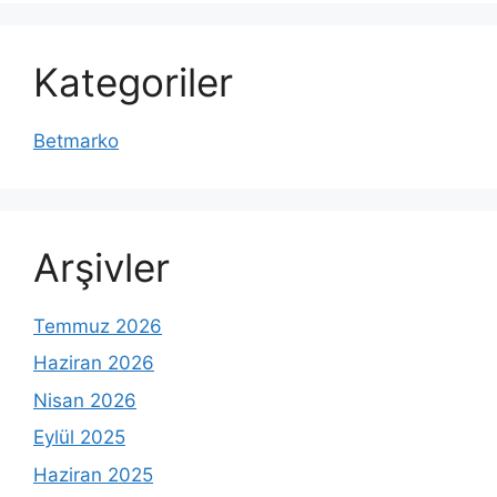
Kategoriler
Betmarko
Arşivler
Temmuz 2026
Haziran 2026
Nisan 2026
Eylül 2025
Haziran 2025