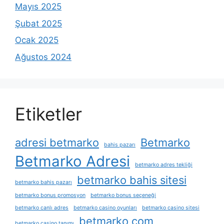
Mayıs 2025
Şubat 2025
Ocak 2025
Ağustos 2024
Etiketler
adresi betmarko
Betmarko
bahis pazarı
Betmarko Adresi
betmarko adres tekliği
betmarko bahis sitesi
betmarko bahis pazarı
betmarko bonus promosyon
betmarko bonus seçeneği
betmarko canlı adres
betmarko casino oyunları
betmarko casino sitesi
betmarko com
betmarko casino tanımı