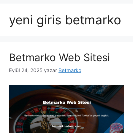
yeni giris betmarko
Betmarko Web Sitesi
Eylül 24, 2025
yazar
Betmarko