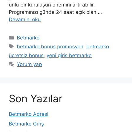
ünlü bir kuruluşun önemini artırabilir.
Programınızı günde 24 saat açık olan …
Devamını oku
Kategoriler
Betmarko
Etiketler
betmarko bonus promosyon
,
betmarko
ücretsiz bonus
,
yeni giris betmarko
Yorum yap
Son Yazılar
Betmarko Adresi
Betmarko Giriş