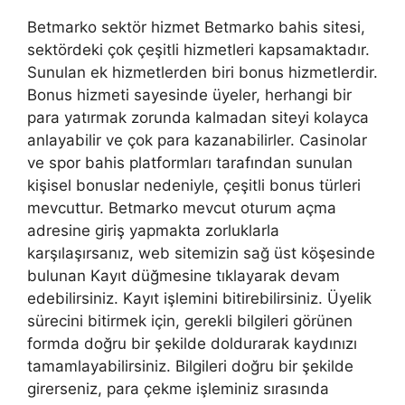
Betmarko sektör hizmet Betmarko bahis sitesi,
sektördeki çok çeşitli hizmetleri kapsamaktadır.
Sunulan ek hizmetlerden biri bonus hizmetlerdir.
Bonus hizmeti sayesinde üyeler, herhangi bir
para yatırmak zorunda kalmadan siteyi kolayca
anlayabilir ve çok para kazanabilirler. Casinolar
ve spor bahis platformları tarafından sunulan
kişisel bonuslar nedeniyle, çeşitli bonus türleri
mevcuttur. Betmarko mevcut oturum açma
adresine giriş yapmakta zorluklarla
karşılaşırsanız, web sitemizin sağ üst köşesinde
bulunan Kayıt düğmesine tıklayarak devam
edebilirsiniz. Kayıt işlemini bitirebilirsiniz. Üyelik
sürecini bitirmek için, gerekli bilgileri görünen
formda doğru bir şekilde doldurarak kaydınızı
tamamlayabilirsiniz. Bilgileri doğru bir şekilde
girerseniz, para çekme işleminiz sırasında