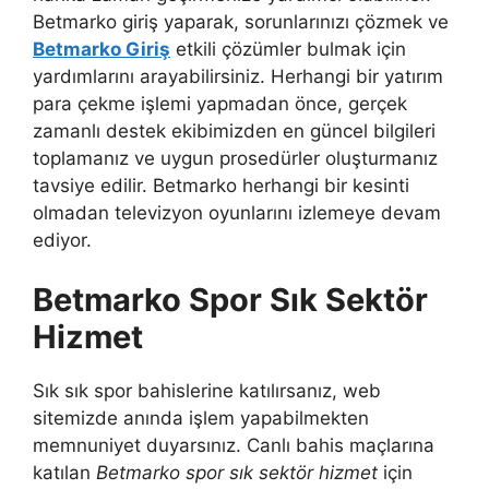
Betmarko giriş yaparak, sorunlarınızı çözmek ve
Betmarko Giriş
etkili çözümler bulmak için
yardımlarını arayabilirsiniz. Herhangi bir yatırım
para çekme işlemi yapmadan önce, gerçek
zamanlı destek ekibimizden en güncel bilgileri
toplamanız ve uygun prosedürler oluşturmanız
tavsiye edilir. Betmarko herhangi bir kesinti
olmadan televizyon oyunlarını izlemeye devam
ediyor.
Betmarko Spor Sık Sektör
Hizmet
Sık sık spor bahislerine katılırsanız, web
sitemizde anında işlem yapabilmekten
memnuniyet duyarsınız. Canlı bahis maçlarına
katılan
Betmarko spor sık sektör hizmet
için