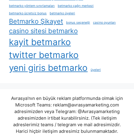
betmarko yöntem sınırlamaları
betmarko çağrı merkezi
betmarko ücretsiz bonus
betmarko üyeleri
Betmarko Şikayet
bonus seçeneği
casino oyunları
casino sitesi betmarko
kayit betmarko
twitter betmarko
yeni giris betmarko
üyeleri
Avrasya'nın en büyük reklam platformunda olmak için
Microsoft Teams:
reklam@avrasyamarketing.com
adresimizden veya Telegram: @Avrasyamarketing
adresimizden irtibat kurabilirsiniz. (Tek iletişim
adreslerimiz teams / telegram ve mail adresimizdir.
Harici hiçbir iletişim adresimiz bulunmamaktadır.