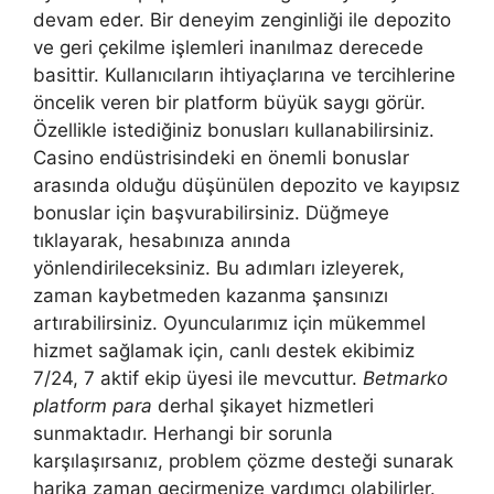
devam eder. Bir deneyim zenginliği ile depozito
ve geri çekilme işlemleri inanılmaz derecede
basittir. Kullanıcıların ihtiyaçlarına ve tercihlerine
öncelik veren bir platform büyük saygı görür.
Özellikle istediğiniz bonusları kullanabilirsiniz.
Casino endüstrisindeki en önemli bonuslar
arasında olduğu düşünülen depozito ve kayıpsız
bonuslar için başvurabilirsiniz. Düğmeye
tıklayarak, hesabınıza anında
yönlendirileceksiniz. Bu adımları izleyerek,
zaman kaybetmeden kazanma şansınızı
artırabilirsiniz. Oyuncularımız için mükemmel
hizmet sağlamak için, canlı destek ekibimiz
7/24, 7 aktif ekip üyesi ile mevcuttur.
Betmarko
platform para
derhal şikayet hizmetleri
sunmaktadır. Herhangi bir sorunla
karşılaşırsanız, problem çözme desteği sunarak
harika zaman geçirmenize yardımcı olabilirler.