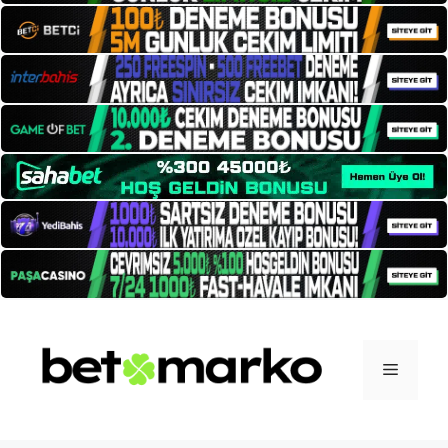
İçeriğe
atla
Menü