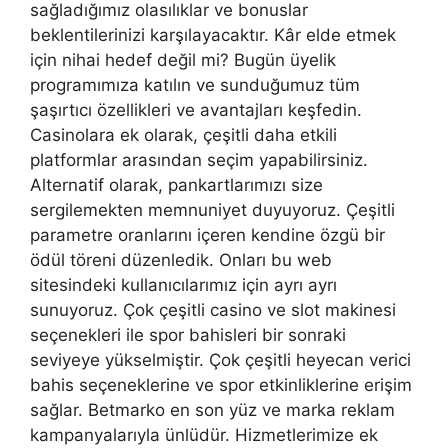
sağladığımız olasılıklar ve bonuslar
beklentilerinizi karşılayacaktır. Kâr elde etmek
için nihai hedef değil mi? Bugün üyelik
programımıza katılın ve sunduğumuz tüm
şaşırtıcı özellikleri ve avantajları keşfedin.
Casinolara ek olarak, çeşitli daha etkili
platformlar arasından seçim yapabilirsiniz.
Alternatif olarak, pankartlarımızı size
sergilemekten memnuniyet duyuyoruz. Çeşitli
parametre oranlarını içeren kendine özgü bir
ödül töreni düzenledik. Onları bu web
sitesindeki kullanıcılarımız için ayrı ayrı
sunuyoruz. Çok çeşitli casino ve slot makinesi
seçenekleri ile spor bahisleri bir sonraki
seviyeye yükselmiştir. Çok çeşitli heyecan verici
bahis seçeneklerine ve spor etkinliklerine erişim
sağlar. Betmarko en son yüz ve marka reklam
kampanyalarıyla ünlüdür. Hizmetlerimize ek