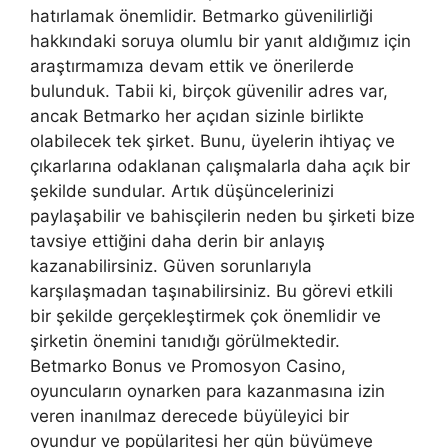
hatırlamak önemlidir. Betmarko güvenilirliği
hakkındaki soruya olumlu bir yanıt aldığımız için
araştırmamıza devam ettik ve önerilerde
bulunduk. Tabii ki, birçok güvenilir adres var,
ancak Betmarko her açıdan sizinle birlikte
olabilecek tek şirket. Bunu, üyelerin ihtiyaç ve
çıkarlarına odaklanan çalışmalarla daha açık bir
şekilde sundular. Artık düşüncelerinizi
paylaşabilir ve bahisçilerin neden bu şirketi bize
tavsiye ettiğini daha derin bir anlayış
kazanabilirsiniz. Güven sorunlarıyla
karşılaşmadan taşınabilirsiniz. Bu görevi etkili
bir şekilde gerçekleştirmek çok önemlidir ve
şirketin önemini tanıdığı görülmektedir.
Betmarko Bonus ve Promosyon Casino,
oyuncuların oynarken para kazanmasına izin
veren inanılmaz derecede büyüleyici bir
oyundur ve popülaritesi her gün büyümeye