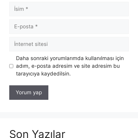
İsim
E-
posta
İnternet
sitesi
Daha sonraki yorumlarımda kullanılması için
adım, e-posta adresim ve site adresim bu
tarayıcıya kaydedilsin.
Son Yazılar