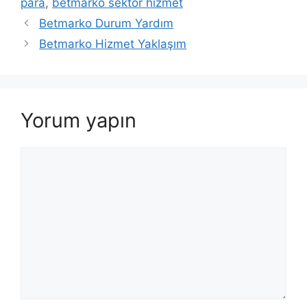
para
,
betmarko sektör hizmet
Betmarko Durum Yardım
Betmarko Hizmet Yaklaşım
Yorum yapın
Yorum