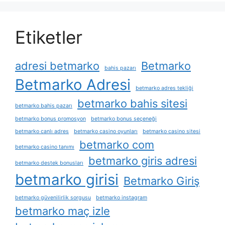
Etiketler
adresi betmarko
Betmarko
bahis pazarı
Betmarko Adresi
betmarko adres tekliği
betmarko bahis sitesi
betmarko bahis pazarı
betmarko bonus promosyon
betmarko bonus seçeneği
betmarko canlı adres
betmarko casino oyunları
betmarko casino sitesi
betmarko com
betmarko casino tanımı
betmarko giris adresi
betmarko destek bonusları
betmarko girisi
Betmarko Giriş
betmarko güvenilirlik sorgusu
betmarko instagram
betmarko maç izle