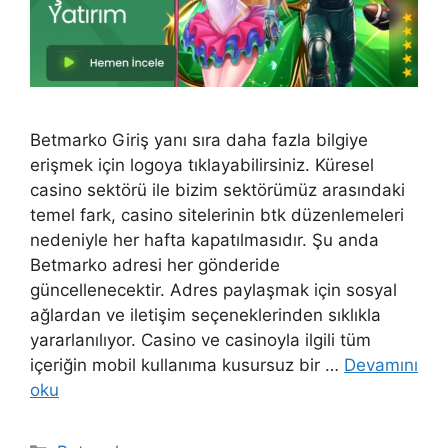
Betmarko Giriş yanı sıra daha fazla bilgiye
erişmek için logoya tıklayabilirsiniz. Küresel
casino sektörü ile bizim sektörümüz arasındaki
temel fark, casino sitelerinin btk düzenlemeleri
nedeniyle her hafta kapatılmasıdır. Şu anda
Betmarko adresi her gönderide
güncellenecektir. Adres paylaşmak için sosyal
ağlardan ve iletişim seçeneklerinden sıklıkla
yararlanılıyor. Casino ve casinoyla ilgili tüm
içeriğin mobil kullanıma kusursuz bir …
Devamını
oku
Kategoriler