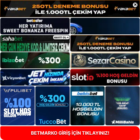
×
BETMARKO GİRİŞ İÇİN TIKLAYINIZ!