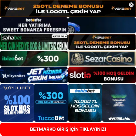
×
BETMARKO GİRİŞ İÇİN TIKLAYINIZ!