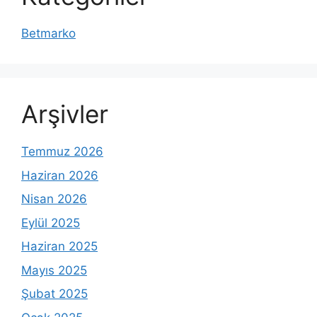
Betmarko
Arşivler
Temmuz 2026
Haziran 2026
Nisan 2026
Eylül 2025
Haziran 2025
Mayıs 2025
Şubat 2025